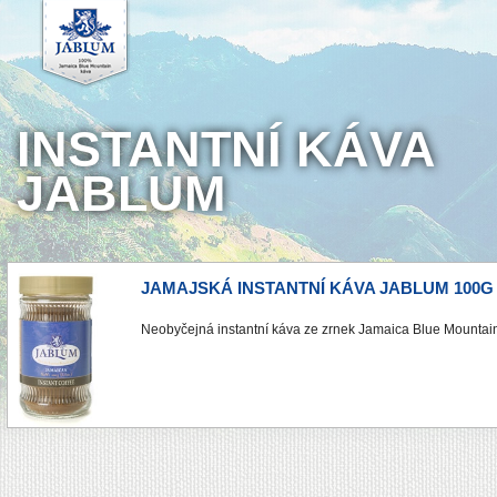
INSTANTNÍ KÁVA
JABLUM
JAMAJSKÁ INSTANTNÍ KÁVA JABLUM 100G
Neobyčejná instantní káva ze zrnek Jamaica Blue Mountai