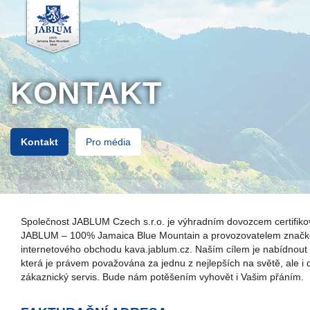
KONTAKT
Kontakt
Pro média
Společnost JABLUM Czech s.r.o. je výhradním dovozcem certifik
JABLUM – 100% Jamaica Blue Mountain a provozovatelem znač
internetového obchodu kava.jablum.cz. Naším cílem je nabídnout
která je právem považována za jednu z nejlepších na světě, ale i
zákaznický servis. Bude nám potěšením vyhovět i Vašim přáním.